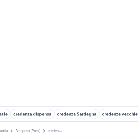
sate
credenza dispensa
credenza Sardegna
credenze vecchie 
ardia
Bergamo (Prov)
credenza