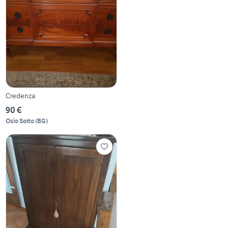
Credenza
90 €
Osio Sotto
(
BG
)