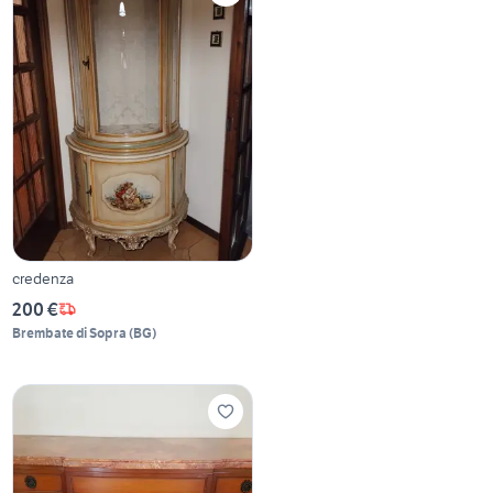
credenza
200 €
Brembate di Sopra
(
BG
)