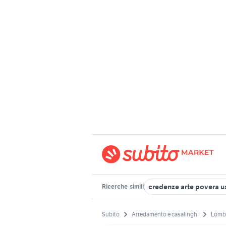
credenze arte povera u
Ricerche
simili
Subito
Arredamento e casalinghi
Lomb