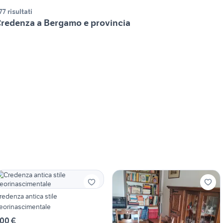
77 risultati
redenza a Bergamo e provincia
redenza antica stile
eorinascimentale
00 €