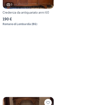
3
Credenza da antiquariato anni 60
190 €
Romano di Lombardia
(
BG
)