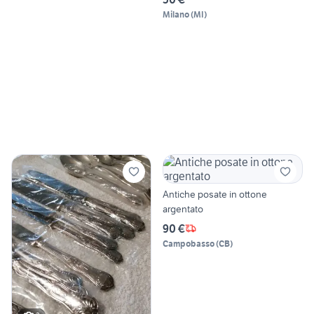
Milano
(
MI
)
Antiche posate in ottone
argentato
90 €
Campobasso
(
CB
)