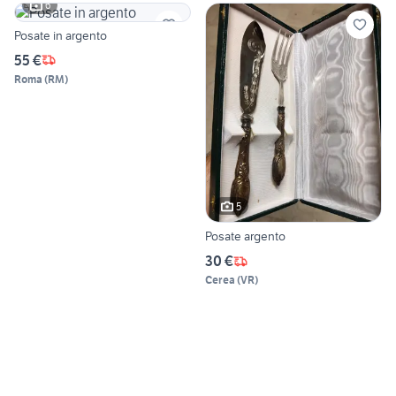
6
Posate in argento
55 €
Roma
(
RM
)
5
Posate argento
30 €
Cerea
(
VR
)