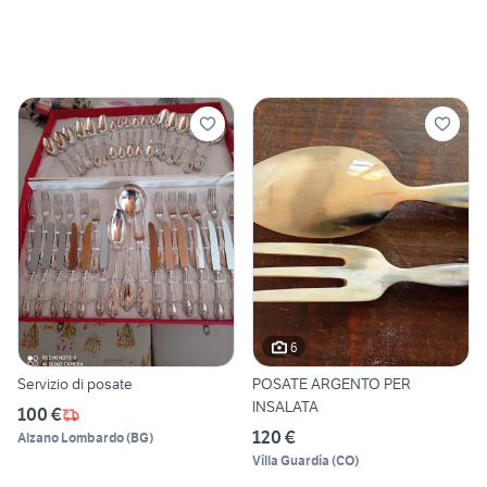
6
Servizio di posate
POSATE ARGENTO PER
INSALATA
100 €
120 €
Alzano Lombardo
(
BG
)
Villa Guardia
(
CO
)