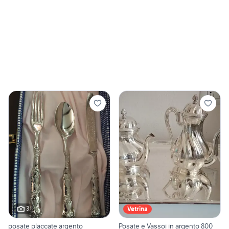
3
Vetrina
posate placcate argento
Posate e Vassoi in argento 800