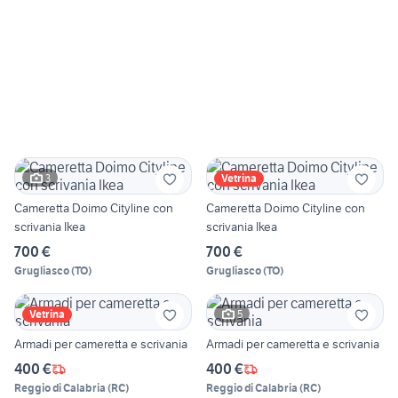
3
Vetrina
Cameretta Doimo Cityline con
Cameretta Doimo Cityline con
scrivania Ikea
scrivania Ikea
700 €
700 €
Grugliasco
(
TO
)
Grugliasco
(
TO
)
5
Vetrina
Armadi per cameretta e scrivania
Armadi per cameretta e scrivania
400 €
400 €
Reggio di Calabria
(
RC
)
Reggio di Calabria
(
RC
)