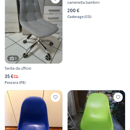
cameretta bambini
200 €
Cadorago
(
CO
)
3
Sedia da ufficio
35 €
Pescara
(
PE
)