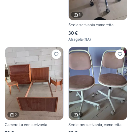
6
Sedia scrivania cameretta
30 €
Afragola
(
NA
)
2
6
Cameretta con scrivania
Sedie per scrivania, cameretta