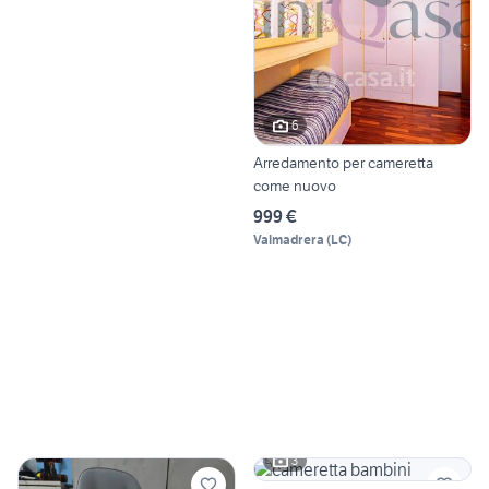
6
Arredamento per cameretta
come nuovo
999 €
Valmadrera
(
LC
)
3