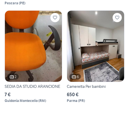
Pescara
(
PE
)
2
6
SEDIA DA STUDIO ARANCIONE
Cameretta Per bambini
7 €
650 €
Guidonia Montecelio
(
RM
)
Parma
(
PR
)