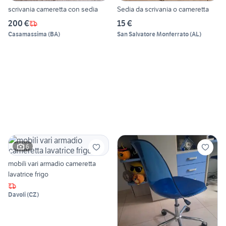
scrivania cameretta con sedia
Sedia da scrivania o cameretta
200 €
15 €
Casamassima
(
BA
)
San Salvatore Monferrato
(
AL
)
6
mobili vari armadio cameretta
lavatrice frigo
Davoli
(
CZ
)