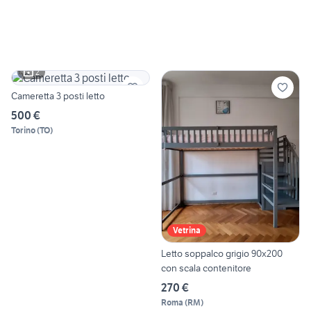
2
Cameretta 3 posti letto
500 €
Torino
(
TO
)
Vetrina
Letto soppalco grigio 90x200
con scala contenitore
270 €
Roma
(
RM
)