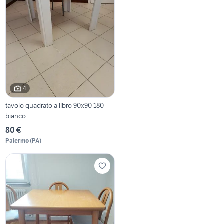
4
tavolo quadrato a libro 90x90 180
bianco
80 €
Palermo
(
PA
)