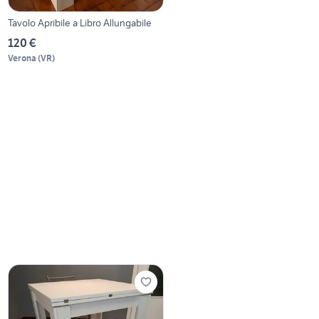
Tavolo Apribile a Libro Allungabile
120 €
Verona
(
VR
)