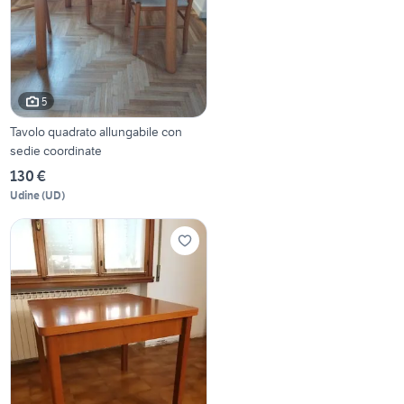
5
Tavolo quadrato allungabile con
sedie coordinate
130 €
Udine
(
UD
)