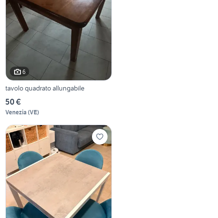
6
tavolo quadrato allungabile
50 €
Venezia
(
VE
)