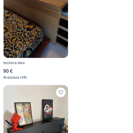
testiera ikea
90 €
Grezzana
(
VR
)