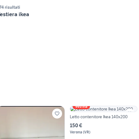
74 risultati
estiera ikea
Vetrina
Letto contenitore Ikea 140x200
150 €
Verona
(
VR
)