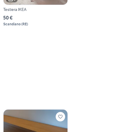
Testiera IKEA
50 €
Scandiano
(
RE
)