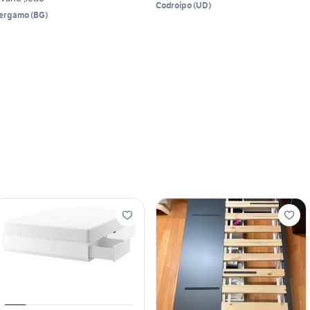
Codroipo
(
UD
)
ergamo
(
BG
)