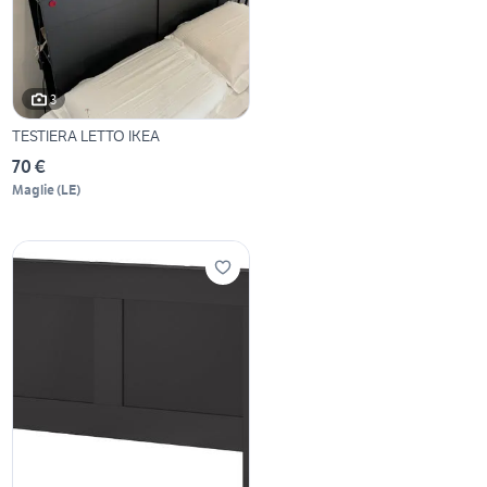
3
TESTIERA LETTO IKEA
70 €
Maglie
(
LE
)