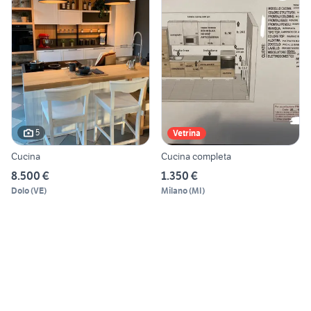
5
Vetrina
Cucina
Cucina completa
8.500 €
1.350 €
Dolo
(
VE
)
Milano
(
MI
)