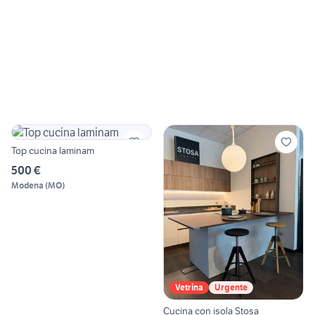
Top cucina laminam
500 €
Modena
(
MO
)
Vetrina
Urgente
Cucina con isola Stosa