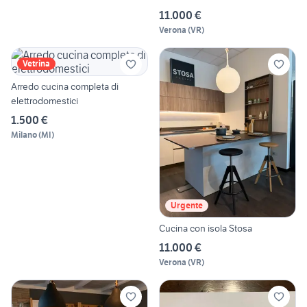
11.000 €
Verona
(
VR
)
Vetrina
Arredo cucina completa di
elettrodomestici
1.500 €
Milano
(
MI
)
Urgente
Cucina con isola Stosa
11.000 €
Verona
(
VR
)