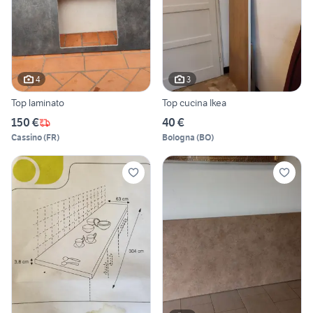
4
3
Top laminato
Top cucina Ikea
150 €
40 €
Cassino
(
FR
)
Bologna
(
BO
)