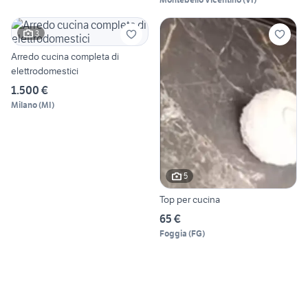
3
Arredo cucina completa di
elettrodomestici
1.500 €
Milano
(
MI
)
5
Top per cucina
65 €
Foggia
(
FG
)