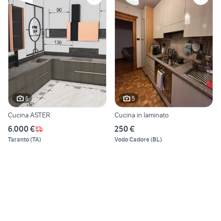
6
5
Cucina ASTER
Cucina in laminato
6.000 €
250 €
Taranto
(
TA
)
Vodo Cadore
(
BL
)