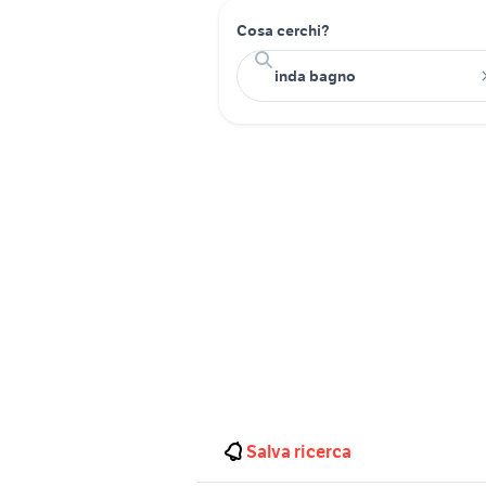
Cosa cerchi?
Salva ricerca