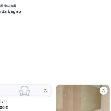
15 risultati
nda bagno
agno
00 €