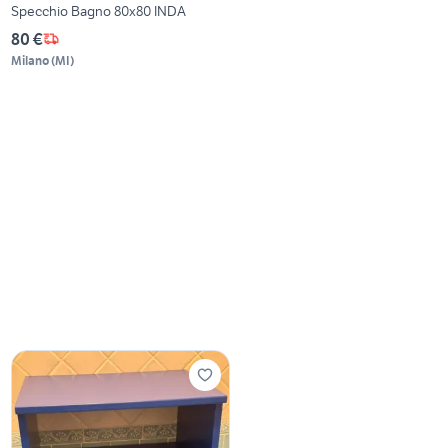
Specchio Bagno 80x80 INDA
80 €
Milano
(
MI
)