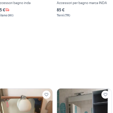
ccessori bagno inda
Accessori per bagno marca INDA
5 €
85 €
ilano
(
MI
)
Terni
(
TR
)