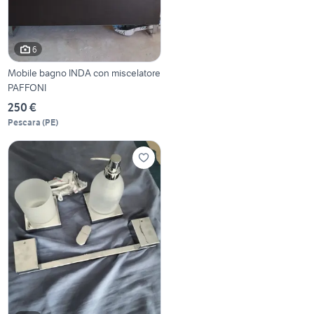
6
Mobile bagno INDA con miscelatore
PAFFONI
250 €
Pescara
(
PE
)