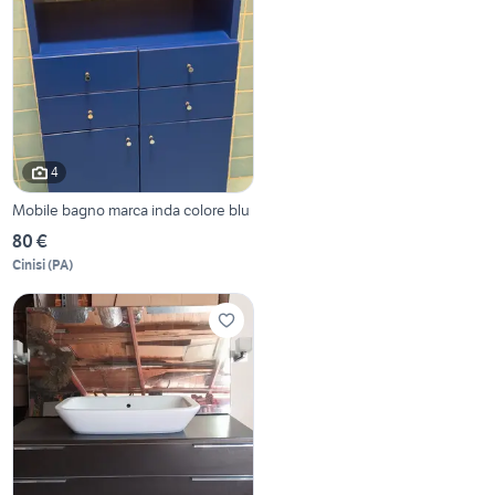
4
Mobile bagno marca inda colore blu
80 €
Cinisi
(
PA
)