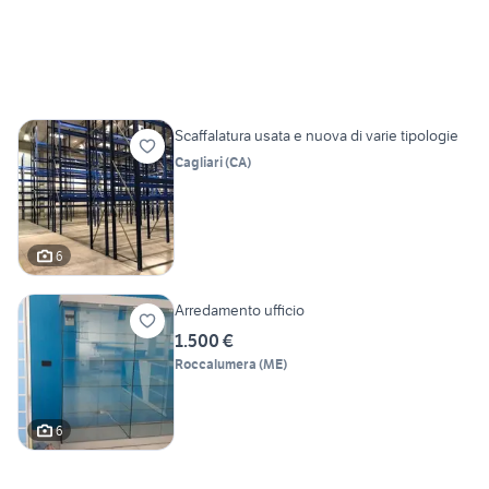
Scaffalatura usata e nuova di varie tipologie
Cagliari
(
CA
)
6
Arredamento ufficio
1.500 €
Roccalumera
(
ME
)
6