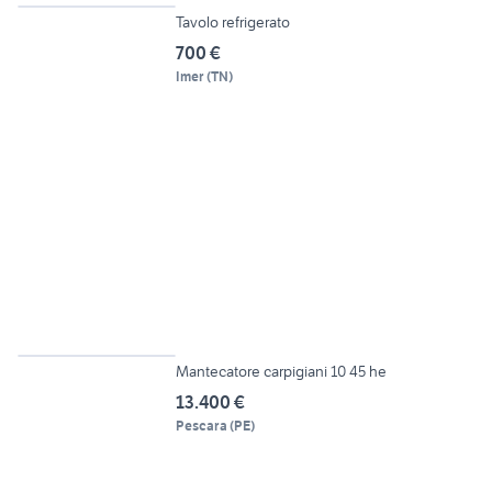
Tavolo refrigerato
700 €
Imer
(
TN
)
6
Mantecatore carpigiani 10 45 he
13.400 €
Pescara
(
PE
)