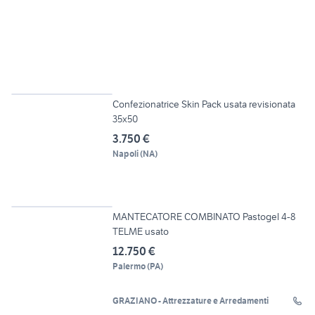
6
Confezionatrice Skin Pack usata revisionata
35x50
3.750 €
Napoli
(
NA
)
23
MANTECATORE COMBINATO Pastogel 4-8
TELME usato
12.750 €
Palermo
(
PA
)
GRAZIANO - Attrezzature e Arredamenti
2