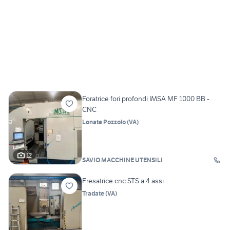
Foratrice fori profondi IMSA MF 1000 BB -
CNC
Lonate Pozzolo
(
VA
)
12
SAVIO MACCHINE UTENSILI
Fresatrice cnc STS a 4 assi
Tradate
(
VA
)