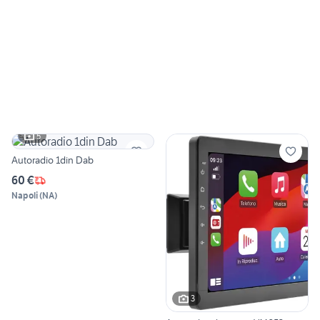
5
Autoradio 1din Dab
60 €
Napoli
(
NA
)
3