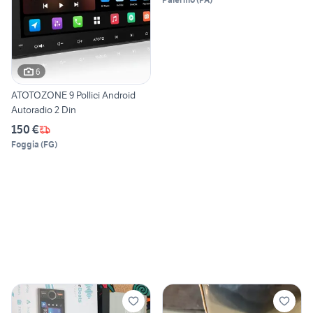
6
ATOTOZONE 9 Pollici Android
Autoradio 2 Din
150 €
Foggia
(
FG
)