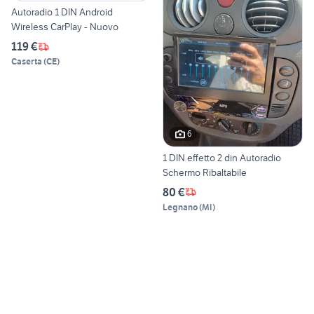
Autoradio 1 DIN Android
Wireless CarPlay - Nuovo
119 €
Caserta
(
CE
)
6
1 DIN effetto 2 din Autoradio
Schermo Ribaltabile
80 €
Legnano
(
MI
)