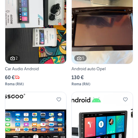
2
5
Car Audio Android
Android auto Opel
60 €
130 €
Roma
(
RM
)
Roma
(
RM
)