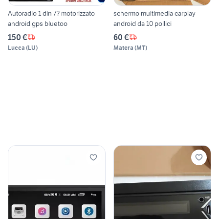
Autoradio 1 din 7? motorizzato
schermo multimedia carplay
android gps bluetoo
android da 10 pollici
150 €
60 €
Lucca
(
LU
)
Matera
(
MT
)