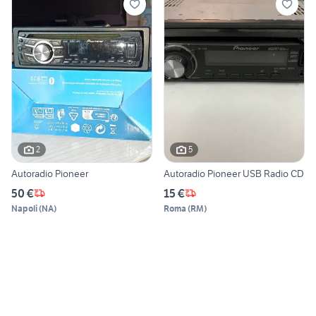
2
5
Autoradio Pioneer
Autoradio Pioneer USB Radio CD
50 €
15 €
Napoli
(
NA
)
Roma
(
RM
)