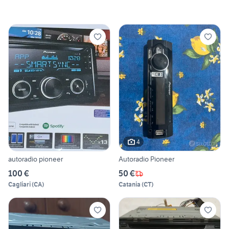
4
autoradio pioneer
Autoradio Pioneer
100 €
50 €
Cagliari
(
CA
)
Catania
(
CT
)