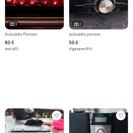
3
2
Autoradio Pioneer
autoradio pioneer
80 €
50 €
Asti
(
AT
)
Vigevano
(
PV
)