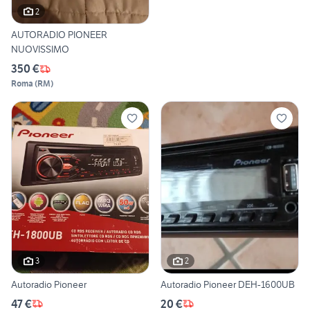
2
AUTORADIO PIONEER
NUOVISSIMO
350 €
Roma
(
RM
)
3
2
Autoradio Pioneer
Autoradio Pioneer DEH-1600UB
47 €
20 €