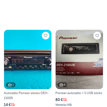
3
4
Autoradio Pioneer stereo DEH-
Pioneer autoradio + 5 USB sticks
1300R
80 €
14 €
Venezia
(
VE
)