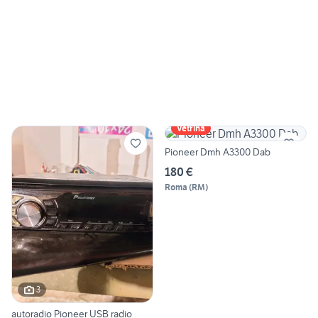
Vetrina
Pioneer Dmh A3300 Dab
180 €
Roma
(
RM
)
3
autoradio Pioneer USB radio