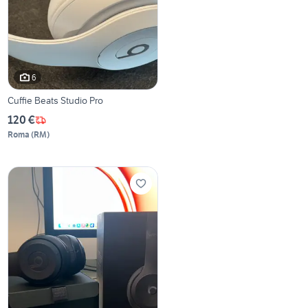
6
Cuffie Beats Studio Pro
120 €
Roma
(
RM
)