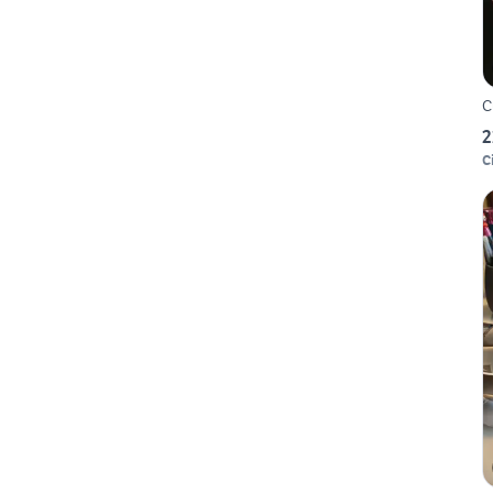
C
2
Ci