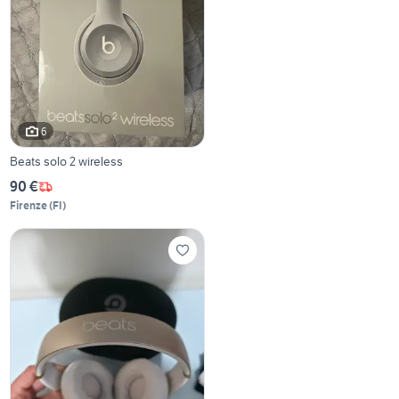
6
Beats solo 2 wireless
90 €
Firenze
(
FI
)