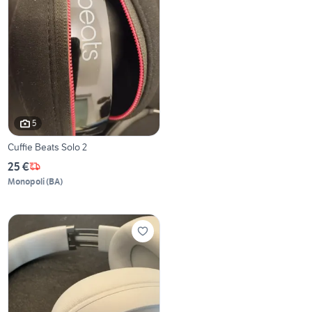
5
Cuffie Beats Solo 2
25 €
Monopoli
(
BA
)