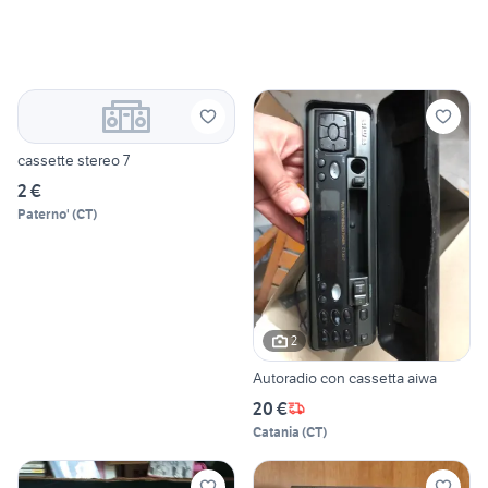
cassette stereo 7
2 €
Paterno'
(
CT
)
2
Autoradio con cassetta aiwa
20 €
Catania
(
CT
)