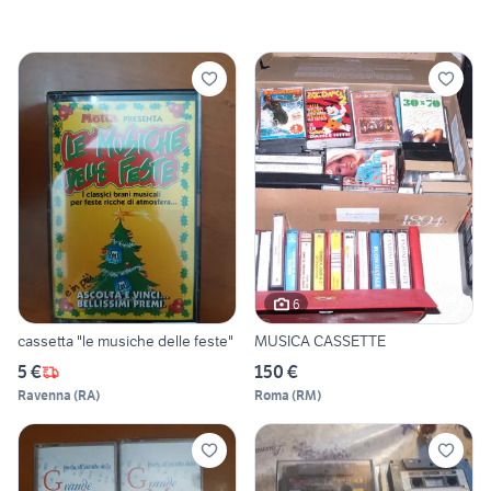
6
cassetta "le musiche delle feste"
MUSICA CASSETTE
5 €
150 €
Ravenna
(
RA
)
Roma
(
RM
)