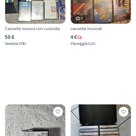
2
Cassette musica con custodia
cassette musicali
50 €
4 €
Venezia
(
VE
)
Viareggio
(
LU
)