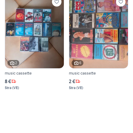
2
6
music cassette
music cassette
8 €
2 €
Stra
(
VE
)
Stra
(
VE
)