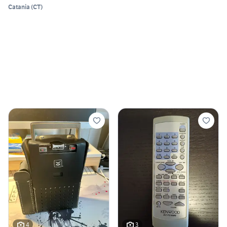
Catania
(
CT
)
4
3