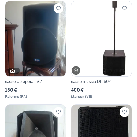
3
casse db opera mk2
casse musica DB 602
180 €
400 €
Palermo
(
PA
)
Marcon
(
VE
)