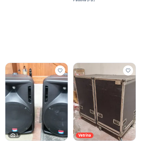
3
Vetrina