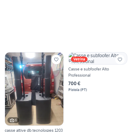
Vetrina
Casse e subfoofer Alto
Professional
700 €
Pistoia
(
PT
)
6
casse attive db tecnologies 1203