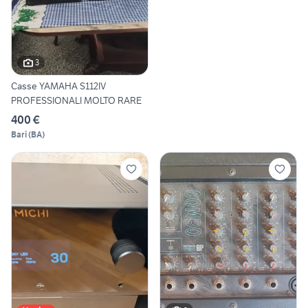
3
Casse YAMAHA S112IV
PROFESSIONALI MOLTO RARE
400 €
Bari
(
BA
)