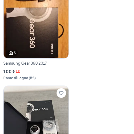
6
Samsung Gear 360 2017
100 €
Ponte di Legno
(
BS
)