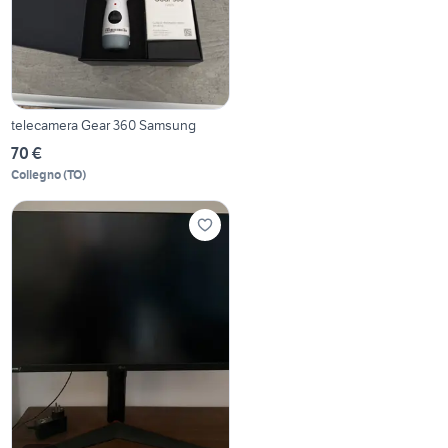
telecamera Gear 360 Samsung
70 €
Collegno
(
TO
)