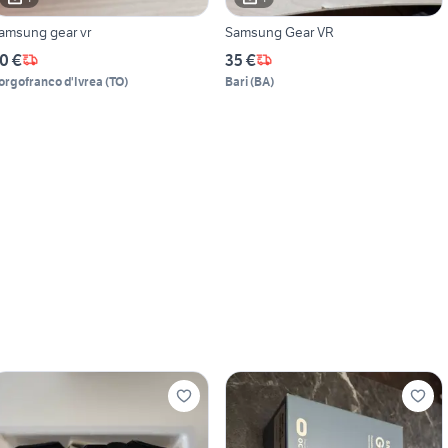
amsung gear vr
Samsung Gear VR
0 €
35 €
orgofranco d'Ivrea
(
TO
)
Bari
(
BA
)