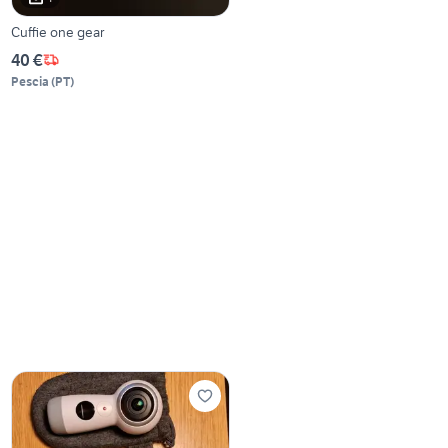
Cuffie one gear
40 €
Pescia
(
PT
)