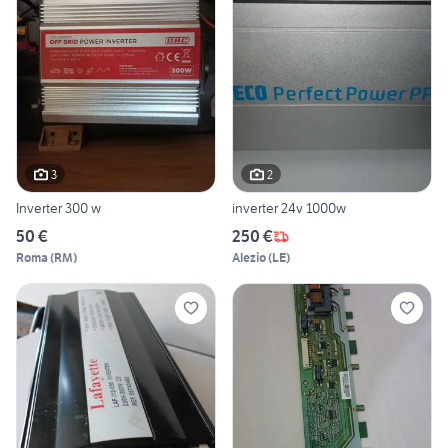
3
2
Inverter 300 w
inverter 24v 1000w
50 €
250 €
Roma
(
RM
)
Alezio
(
LE
)