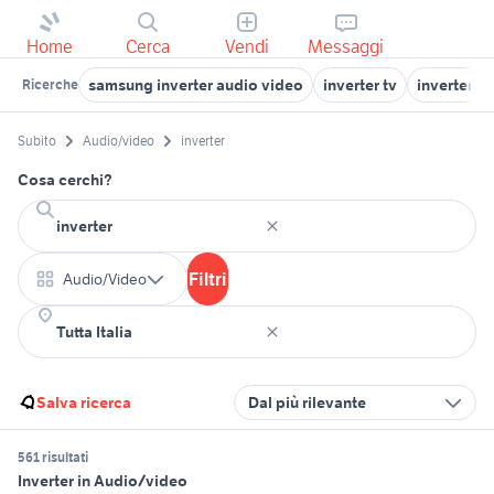
Home
Cerca
Vendi
Messaggi
samsung inverter audio video
inverter tv
inverter a
Ricerche
Subito
Audio/video
inverter
Cosa cerchi?
Filtri
Audio/Video
Salva ricerca
Dal più rilevante
561 risultati
Inverter in Audio/video