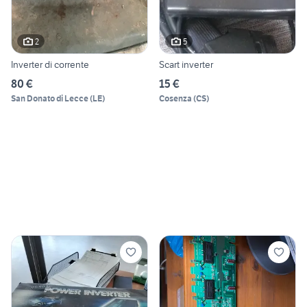
2
5
Inverter di corrente
Scart inverter
80 €
15 €
San Donato di Lecce
(
LE
)
Cosenza
(
CS
)