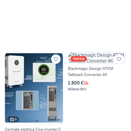
Vetrina
Blackmagic Design ATEM
Talkback Converter 4K
1.800 €
Milano
(
MI
)
6
Centrale elettrica 5 kw inverter 5