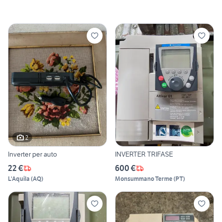
2
Inverter per auto
INVERTER TRIFASE
22 €
600 €
L'Aquila
(
AQ
)
Monsummano Terme
(
PT
)