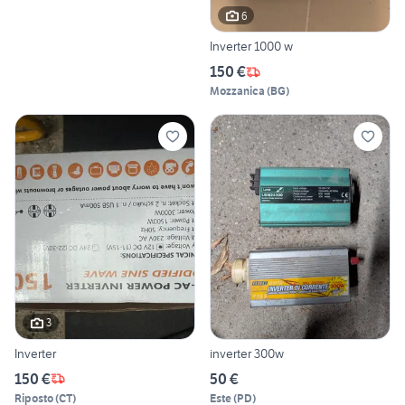
6
Inverter 1000 w
150 €
Mozzanica
(
BG
)
3
Inverter
inverter 300w
150 €
50 €
Riposto
(
CT
)
Este
(
PD
)