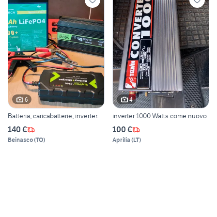
6
4
Batteria, caricabatterie, inverter.
inverter 1000 Watts come nuovo
140 €
100 €
Beinasco
(
TO
)
Aprilia
(
LT
)