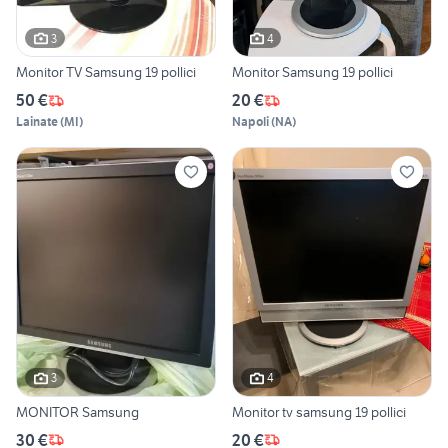
3
4
Monitor TV Samsung 19 pollici
Monitor Samsung 19 pollici
50 €
20 €
Lainate
(
MI
)
Napoli
(
NA
)
3
4
MONITOR Samsung
Monitor tv samsung 19 pollici
30 €
20 €