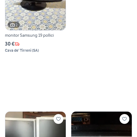
2
monitor Samsung 19 pollici
30 €
Cava de' Tirreni
(
SA
)