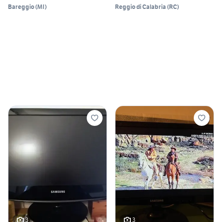
Bareggio
(
MI
)
Reggio di Calabria
(
RC
)
3
3