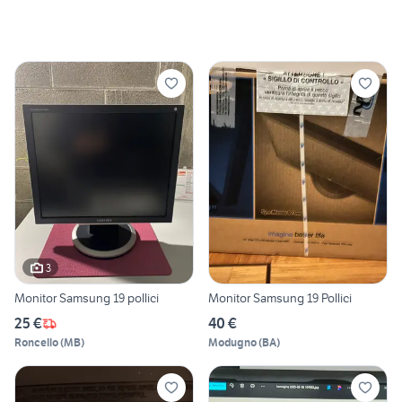
3
Monitor Samsung 19 pollici
Monitor Samsung 19 Pollici
25 €
40 €
Roncello
(
MB
)
Modugno
(
BA
)