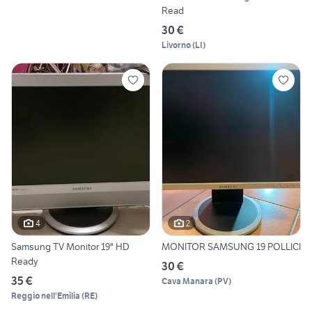
Read
30 €
Livorno
(
LI
)
4
2
Samsung TV Monitor 19" HD
MONITOR SAMSUNG 19 POLLICI
Ready
30 €
35 €
Cava Manara
(
PV
)
Reggio nell'Emilia
(
RE
)