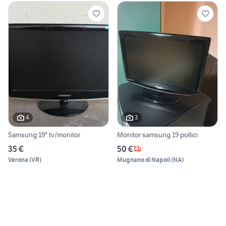
4
3
Samsung 19" tv/monitor
Monitor samsung 19 pollici
35 €
50 €
Verona
(
VR
)
Mugnano di Napoli
(
NA
)