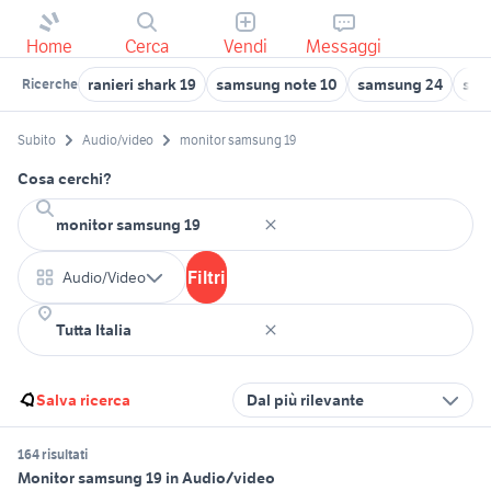
Home
Cerca
Vendi
Messaggi
ranieri shark 19
samsung note 10
samsung 24
sam
Ricerche
Subito
Audio/video
monitor samsung 19
Cosa cerchi?
Filtri
Audio/Video
Salva ricerca
Dal più rilevante
164 risultati
Monitor samsung 19 in Audio/video