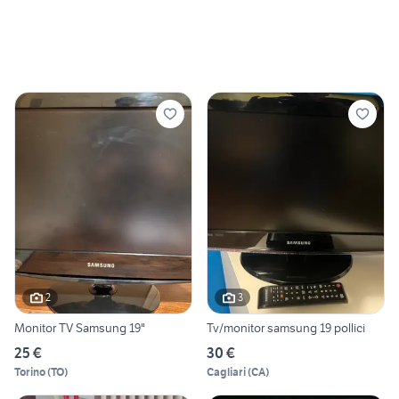
2
3
Monitor TV Samsung 19"
Tv/monitor samsung 19 pollici
25 €
30 €
Torino
(
TO
)
Cagliari
(
CA
)