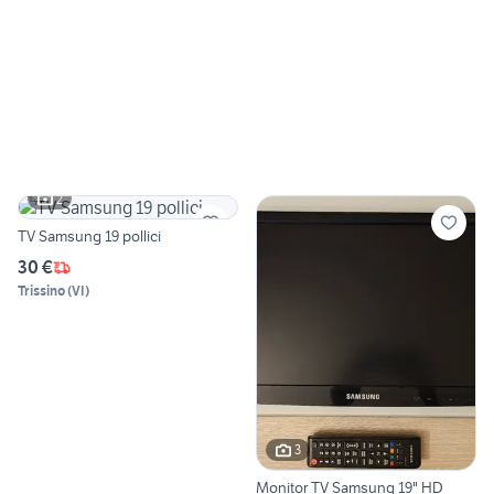
2
TV Samsung 19 pollici
30 €
Trissino
(
VI
)
3
Monitor TV Samsung 19" HD