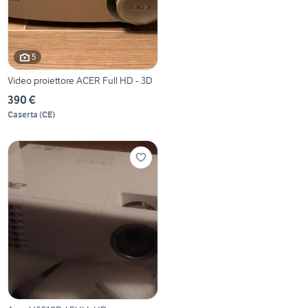
5
Video proiettore ACER Full HD - 3D
390 €
Caserta
(
CE
)