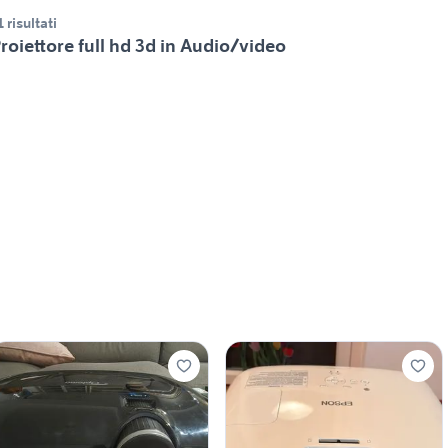
1 risultati
roiettore full hd 3d in Audio/video