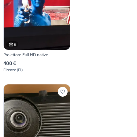
6
Proiettore Full HD nativo
400 €
Firenze
(
FI
)