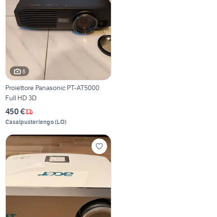
6
Proiettore Panasonic PT-AT5000
Full HD 3D
450 €
Casalpusterlengo
(
LO
)