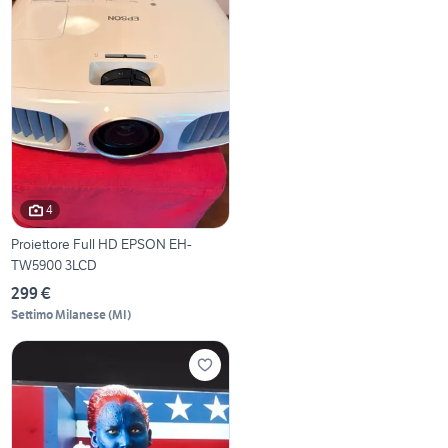
4
Proiettore Full HD EPSON EH-
TW5900 3LCD
299 €
Settimo Milanese
(
MI
)