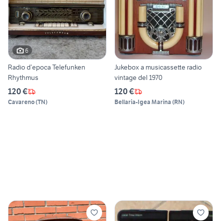
6
Radio d’epoca Telefunken
Jukebox a musicassette radio
Rhythmus
vintage del 1970
120 €
120 €
Cavareno
(
TN
)
Bellaria-Igea Marina
(
RN
)