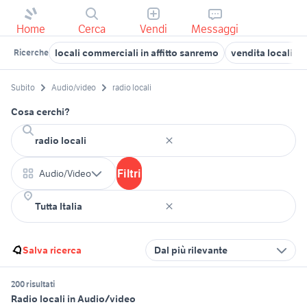
Home
Cerca
Vendi
Messaggi
locali commerciali in affitto sanremo
vendita locali S
Ricerche
Subito
Audio/video
radio locali
Cosa cerchi?
Filtri
Audio/Video
Salva ricerca
Dal più rilevante
200 risultati
Radio locali in Audio/video