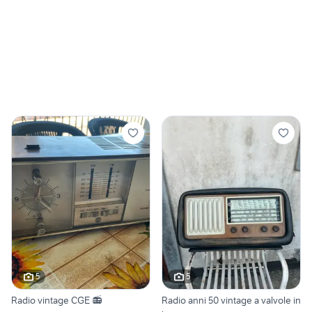
5
5
Radio vintage CGE 📻
Radio anni 50 vintage a valvole in