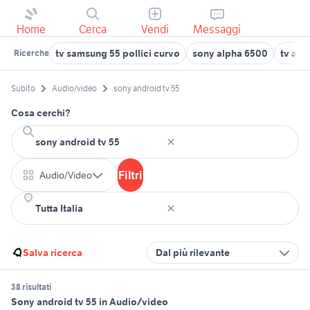
Home
Cerca
Vendi
Messaggi
tv samsung 55 pollici curvo
sony alpha 6500
tv aud
Ricerche
Subito
Audio/video
sony android tv 55
Cosa cerchi?
Filtri
Audio/Video
Salva ricerca
Dal più rilevante
38 risultati
Sony android tv 55 in Audio/video