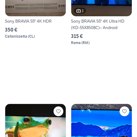
3
Sony BRAVIA 55" 4K HDR
Sony BRAVIA 55" 4K Ultra HD
(KD-55X8508C)– Android
350 €
315 €
Caltanissetta
(
CL
)
Roma
(
RM
)