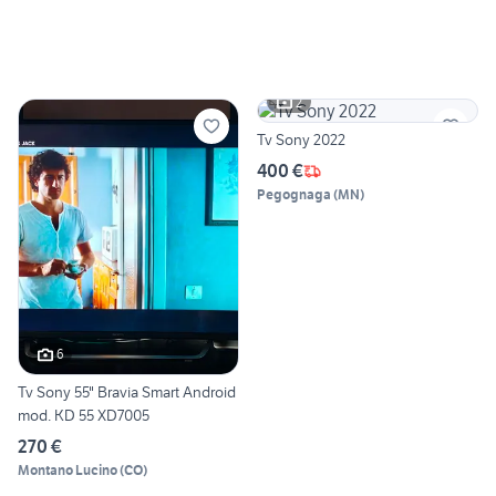
2
Tv Sony 2022
400 €
Pegognaga
(
MN
)
6
Tv Sony 55" Bravia Smart Android
mod. KD 55 XD7005
270 €
Montano Lucino
(
CO
)