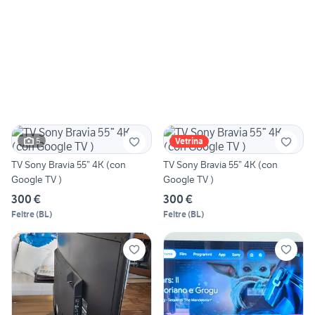
5
Vetrina
TV Sony Bravia 55” 4K (con
TV Sony Bravia 55” 4K (con
Google TV )
Google TV )
300 €
300 €
Feltre
(
BL
)
Feltre
(
BL
)