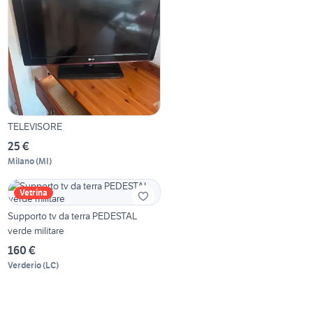
TELEVISORE
25 €
Milano
(
MI
)
Vetrina
Supporto tv da terra PEDESTAL
verde militare
160 €
Verderio
(
LC
)