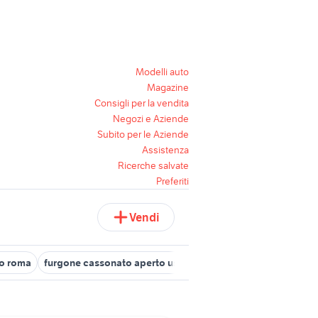
Modelli auto
Magazine
Consigli per la vendita
Negozi e Aziende
Subito per le Aziende
Assistenza
Ricerche salvate
Preferiti
Vendi
to roma
furgone cassonato aperto usato
furgone vetrato usato