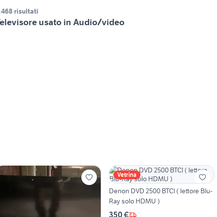
.468 risultati
elevisore usato in Audio/video
Vetrina
Denon DVD 2500 BTCI ( lettore Blu-
Ray solo HDMU )
350 €