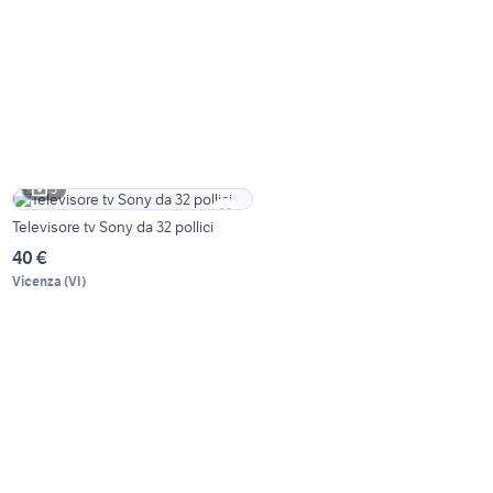
3
Televisore tv Sony da 32 pollici
40 €
Vicenza
(
VI
)