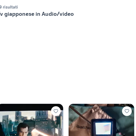
9 risultati
v giapponese in Audio/video