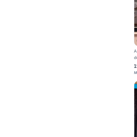
A
d
1
M