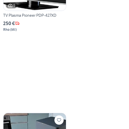
6
TV Plasma Pioneer PDP-427XD
250 €
Rho
(
MI
)