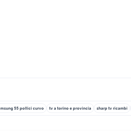
amsung 55 pollici curvo
tv a torino e provincia
sharp tv ricambi