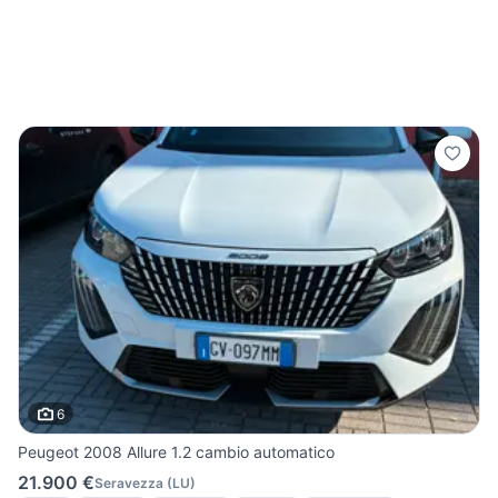
6
Peugeot 2008 Allure 1.2 cambio automatico
21.900 €
Seravezza
(
LU
)