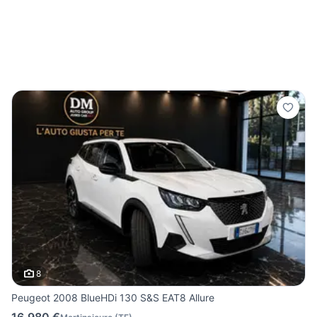
8
Peugeot 2008 BlueHDi 130 S&S EAT8 Allure