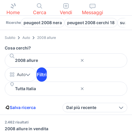
Home
Cerca
Vendi
Messaggi
peugeot 2008 nera
peugeot 2008 cerchi 18
suzuk
Ricerche
Subito
Auto
2008 allure
Cosa cerchi?
Filtri
Auto
Salva ricerca
Dal più recente
2.462 risultati
2008 allure in vendita