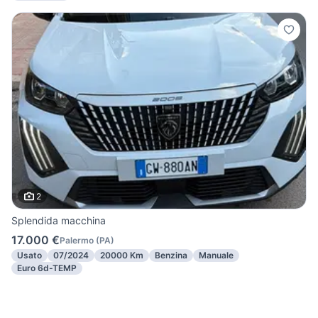
2
Splendida macchina
17.000 €
Palermo
(
PA
)
Usato
07/2024
20000 Km
Benzina
Manuale
Euro 6d-TEMP