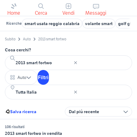
Home
Cerca
Vendi
Messaggi
smart usata reggio calabria
volante smart
golf gti 
Ricerche
Subito
Auto
2013 smart fortwo
Cosa cerchi?
Filtri
Auto
Salva ricerca
Dal più recente
106 risultati
2013 smart fortwo in vendita