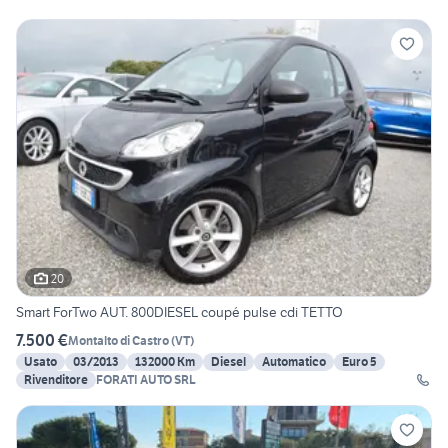
20
Smart ForTwo AUT. 800DIESEL coupé pulse cdi TETTO
7.500 €
Montalto di Castro
(
VT
)
Usato
03/2013
132000 Km
Diesel
Automatico
Euro 5
Rivenditore
FORATI AUTO SRL