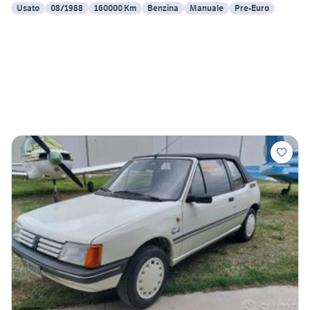
Usato
08/1988
160000 Km
Benzina
Manuale
Pre-Euro