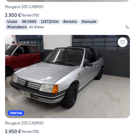
Peugeot 205 CABRIO
3.950 €
Torino
(
TO
)
Usato
06/1990
115720 Km
Benzina
Manuale
Rivenditore
AV Motor
Vetrina
Peugeot 205 CABRIO
3.950 €
Torino
(
TO
)