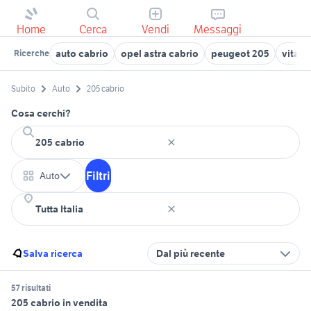
Home
Cerca
Vendi
Messaggi
auto cabrio
opel astra cabrio
peugeot 205
vitara
Ricerche
Subito
Auto
205 cabrio
Cosa cerchi?
Filtri
Auto
Salva ricerca
Dal più recente
57 risultati
205 cabrio in vendita