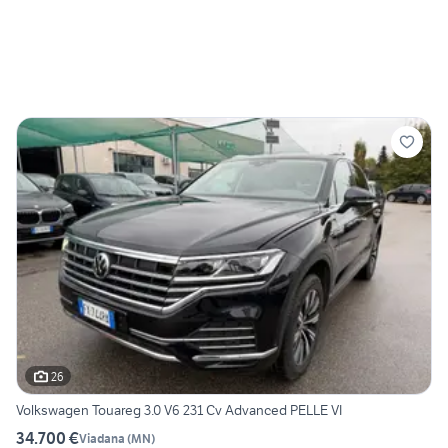
26
Volkswagen Touareg 3.0 V6 231 Cv Advanced PELLE VI
34.700 €
Viadana
(
MN
)