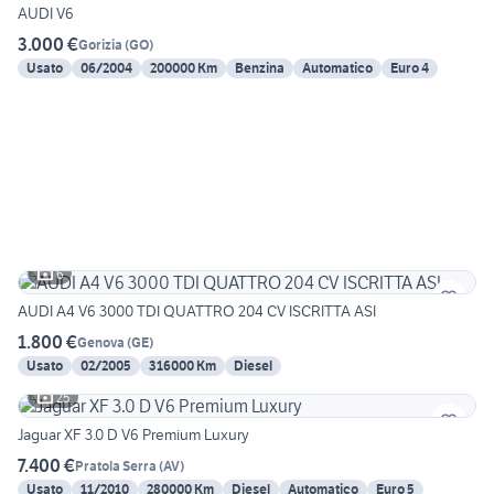
AUDI V6
3.000 €
Gorizia
(
GO
)
Usato
06/2004
200000 Km
Benzina
Automatico
Euro 4
6
AUDI A4 V6 3000 TDI QUATTRO 204 CV ISCRITTA ASI
1.800 €
Genova
(
GE
)
Usato
02/2005
316000 Km
Diesel
25
Jaguar XF 3.0 D V6 Premium Luxury
7.400 €
Pratola Serra
(
AV
)
Usato
11/2010
280000 Km
Diesel
Automatico
Euro 5