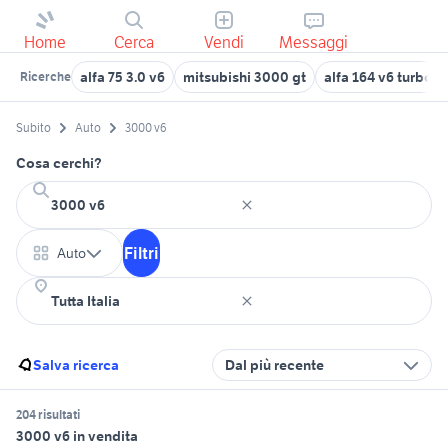
Home
Cerca
Vendi
Messaggi
alfa 75 3.0 v6
mitsubishi 3000 gt
alfa 164 v6 turbo
Ricerche
Subito
Auto
3000 v6
Cosa cerchi?
Filtri
Auto
Salva ricerca
Dal più recente
204 risultati
3000 v6 in vendita