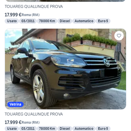
TOUAREG QUALUNQUE PROVA
17.999 €
Roma
(
RM
)
Usato
03/2011
78000 Km
Diesel
Automatico
Euro 5
Vetrina
TOUAREG QUALUNQUE PROVA
17.999 €
Roma
(
RM
)
Usato
03/2011
78000 Km
Diesel
Automatico
Euro 5