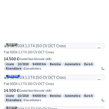
30
Fiat 500X 1.3 T4 150 CV DCT Cross
14.500 €
Castel San Niccolo'
(
AR
)
Usato
10/2019
94000 Km
Benzina
Automatico
Euro 6
Rivenditore
GiacoMotors
Vetrina
Fiat 500X 1.3 T4 150 CV DCT Cross
14.500 €
Castel San Niccolo'
(
AR
)
Usato
10/2019
94000 Km
Benzina
Automatico
Euro 6
Rivenditore
GiacoMotors
10