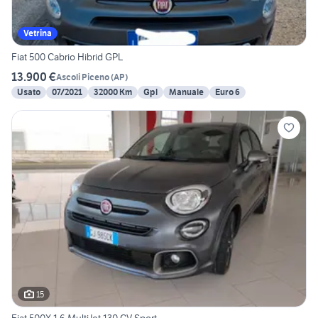
Vetrina
Fiat 500 Cabrio Hibrid GPL
13.900 €
Ascoli Piceno
(
AP
)
Usato
07/2021
32000 Km
Gpl
Manuale
Euro 6
15