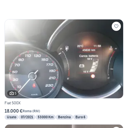
5
Fiat 500X
18.000 €
Roma
(
RM
)
Usato
07/2021
53000 Km
Benzina
Euro 6