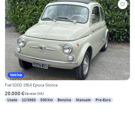
Vetrina
Fiat 500D 1964 Epoca Storica
20.000 €
Varese
(
VA
)
Usato
12/1960
500 Km
Benzina
Manuale
Pre-Euro