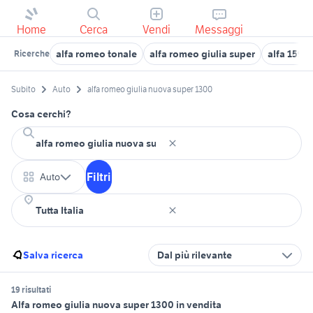
Home
Cerca
Vendi
Messaggi
alfa romeo tonale
alfa romeo giulia super
alfa 159 t
Ricerche
Subito
Auto
alfa romeo giulia nuova super 1300
Cosa cerchi?
Filtri
Auto
Salva ricerca
Dal più rilevante
19 risultati
Alfa romeo giulia nuova super 1300 in vendita