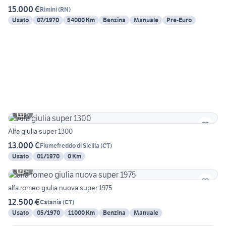
15.000 €
Rimini
(
RN
)
Usato
07/1970
54000 Km
Benzina
Manuale
Pre-Euro
5
Alfa giulia super 1300
13.000 €
Fiumefreddo di Sicilia
(
CT
)
Usato
01/1970
0 Km
4
alfa romeo giulia nuova super 1975
12.500 €
Catania
(
CT
)
Usato
05/1970
11000 Km
Benzina
Manuale