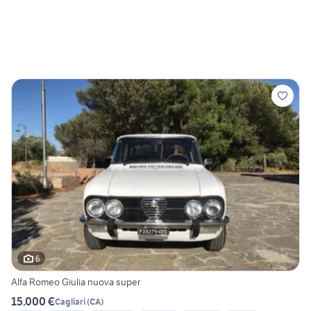
6
Alfa Romeo Giulia nuova super
15.000 €
Cagliari
(
CA
)