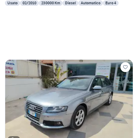
Usato
02/2010
230000 Km
Diesel
Automatico
Euro 4