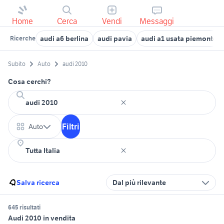
Home
Cerca
Vendi
Messaggi
audi a6 berlina
audi pavia
audi a1 usata piemonte
Ricerche
Subito
Auto
audi 2010
Cosa cerchi?
Filtri
Auto
Salva ricerca
Dal più rilevante
645 risultati
Audi 2010 in vendita