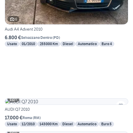
6
Audi A4 Advent 2010
6.800 €
Selvazzano Dentro
(
PD
)
Usato
01/2010
255000 Km
Diesel
Automatico
Euro 4
5
AUDI Q7 2010
17.000 €
Roma
(
RM
)
Usato
12/2010
143000 Km
Diesel
Automatico
Euro 5
6