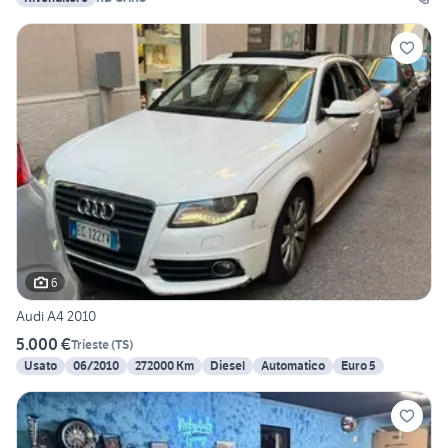
6
Audi A4 2010
5.000 €
Trieste
(
TS
)
Usato
06/2010
272000 Km
Diesel
Automatico
Euro 5