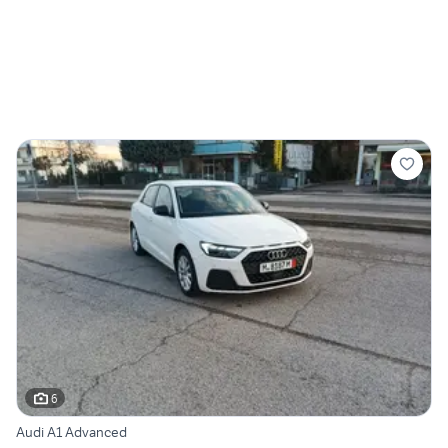
6
Audi A1 Advanced