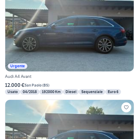
Urgente
Audi A4 Avant
12.000 €
San Paolo
(
BS
)
Usato
04/2018
192000 Km
Diesel
Sequenziale
Euro 6