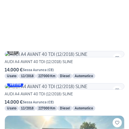
3
AUDI A4 AVANT 40 TDI (12/2018) SLINE
14.000 €
Sessa Aurunca
(
CE
)
Usato
12/2018
227000 Km
Diesel
Automatico
Vetrina
AUDI A4 AVANT 40 TDI (12/2018) SLINE
14.000 €
Sessa Aurunca
(
CE
)
Usato
12/2018
227000 Km
Diesel
Automatico