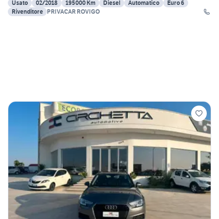
Usato
02/2018
195000 Km
Diesel
Automatico
Euro 6
Rivenditore
PRIVACAR ROVIGO