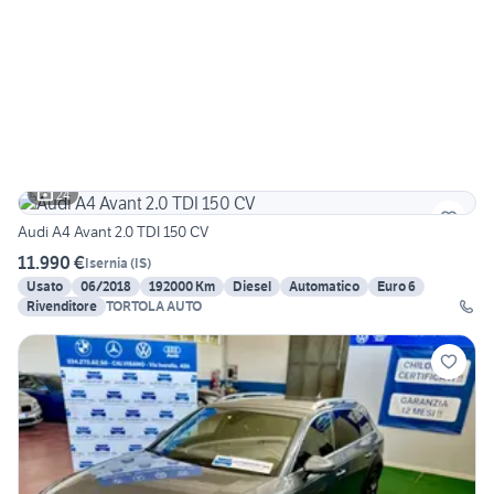
24
Audi A4 Avant 2.0 TDI 150 CV
11.990 €
Isernia
(
IS
)
Usato
06/2018
192000 Km
Diesel
Automatico
Euro 6
Rivenditore
TORTOLA AUTO