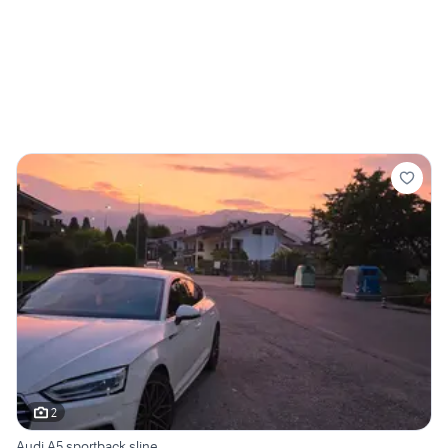
2
Audi A5 sportback sline