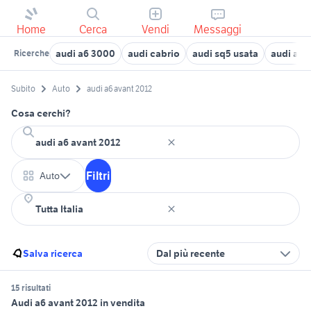
Home
Cerca
Vendi
Messaggi
audi a6 3000
audi cabrio
audi sq5 usata
audi a6 
Ricerche
Subito
Auto
audi a6 avant 2012
Cosa cerchi?
Filtri
Auto
Salva ricerca
Dal più recente
15 risultati
Audi a6 avant 2012 in vendita