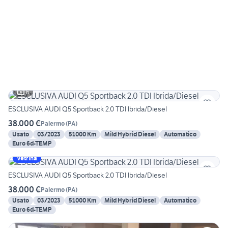
6
ESCLUSIVA AUDI Q5 Sportback 2.0 TDI Ibrida/Diesel
38.000 €
Palermo
(
PA
)
Usato
03/2023
51000 Km
Mild Hybrid Diesel
Automatico
Euro 6d-TEMP
Vetrina
ESCLUSIVA AUDI Q5 Sportback 2.0 TDI Ibrida/Diesel
38.000 €
Palermo
(
PA
)
Usato
03/2023
51000 Km
Mild Hybrid Diesel
Automatico
Euro 6d-TEMP