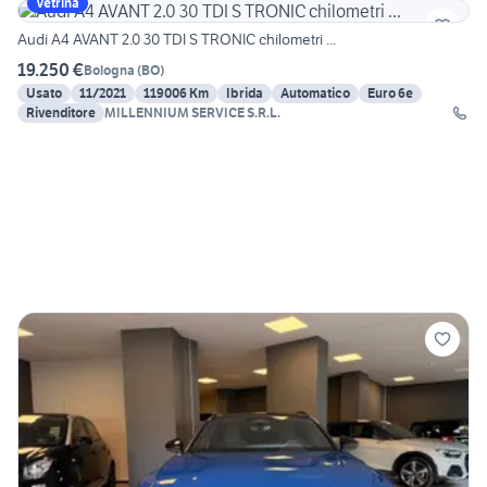
Vetrina
Audi A4 AVANT 2.0 30 TDI S TRONIC chilometri ...
19.250 €
Bologna
(
BO
)
Usato
11/2021
119006 Km
Ibrida
Automatico
Euro 6e
Rivenditore
MILLENNIUM SERVICE S.R.L.