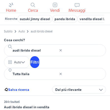
Home
Cerca
Vendi
Messaggi
suzuki jimny diesel
panda ibrida
vendita diesel Lo
Ricerche
Subito
Auto
audi ibrido diesel
Cosa cerchi?
Filtri
Auto
Salva ricerca
Dal più rilevante
264 risultati
Audi ibrido diesel in vendita