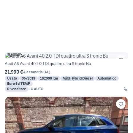
13
Audi A6 Avant 40 2.0 TDI quattro ultra S tronic Bu
21.990 €
Alessandria
(
AL
)
Usato
06/2019
182000 Km
Mild Hybrid Diesel
Automatico
Euro 6d-TEMP
Rivenditore
LG AUTO