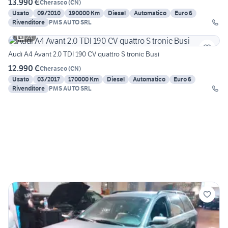
13.990 €
Cherasco
(
CN
)
Usato
09/2010
190000 Km
Diesel
Automatico
Euro 6
Rivenditore
PMS AUTO SRL
23
Audi A4 Avant 2.0 TDI 190 CV quattro S tronic Busi
12.990 €
Cherasco
(
CN
)
Usato
03/2017
170000 Km
Diesel
Automatico
Euro 6
Rivenditore
PMS AUTO SRL