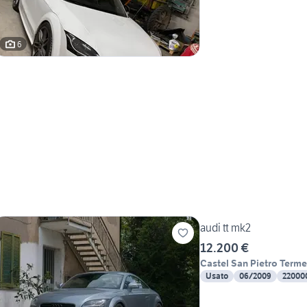
6
audi tt mk2
12.200 €
Castel San Pietro Terme
Usato
06/2009
22000