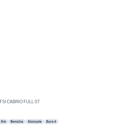
TFSI CABRIO FULL 07
9 Km
Benzina
Manuale
Euro 4