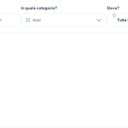
In quale categoria?
Dove?
Auto