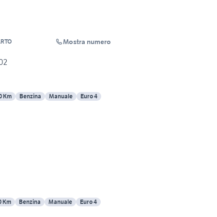
Mostra numero
ARTO
02
0 Km
Benzina
Manuale
Euro 4
0 Km
Benzina
Manuale
Euro 4