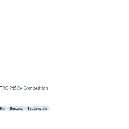
TTRO 245CV Competition
 Km
Benzina
Sequenziale