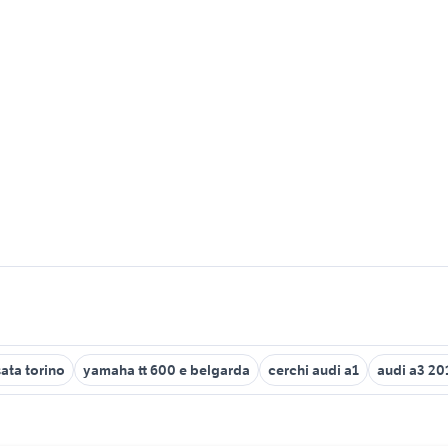
sata torino
yamaha tt 600 e belgarda
cerchi audi a1
audi a3 20