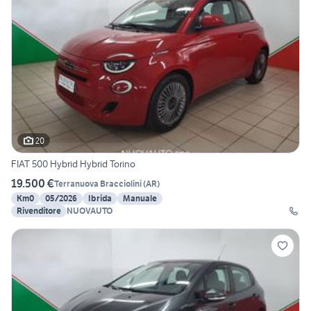
20
FIAT 500 Hybrid Hybrid Torino
19.500 €
Terranuova Bracciolini
(
AR
)
Km0
05/2026
Ibrida
Manuale
Rivenditore
NUOVAUTO