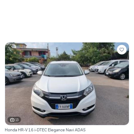
13
Honda HR-V 1.6 i-DTEC Elegance Navi ADAS