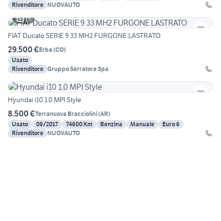
Rivenditore
NUOVAUTO
15
FIAT Ducato SERIE 9 33 MH2 FURGONE LASTRATO
29.500 €
Erba
(
CO
)
Usato
Rivenditore
Gruppo Serratore Spa
Hyundai i10 1.0 MPI Style
8.500 €
Terranuova Bracciolini
(
AR
)
Usato
09/2017
74600 Km
Benzina
Manuale
Euro 6
Rivenditore
NUOVAUTO