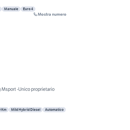
Manuale
Euro 4
Mostra numero
 Msport -Unico proprietario
0 Km
Mild Hybrid Diesel
Automatico