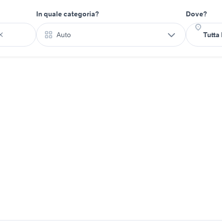
In quale categoria?
Dove?
Auto