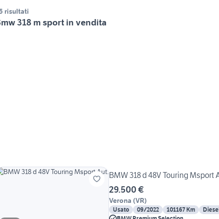
5 risultati
mw 318 m sport in vendita
BMW 318 d 48V Touring Msport A
29.500 €
Verona
(
VR
)
Usato
09/2022
101167 Km
Diese
BMW Premium Selection