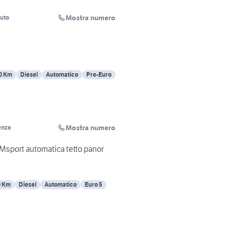
Mostra numero
uto
0 Km
Diesel
Automatico
Pre-Euro
Mostra numero
enze
Msport automatica tetto panor
0 Km
Diesel
Automatico
Euro 5