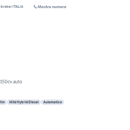
Mostra numero
s broker ITALIA
 150cv auto
 Km
Mild Hybrid Diesel
Automatico