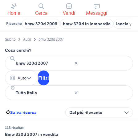
Home
Cerca
Vendi
Messaggi
bmw 320d 2008
bmw 320d in lombardia
lancia yps
Ricerche
Subito
Auto
bmw 320d 2007
Cosa cerchi?
Filtri
Auto
Salva ricerca
Dal più rilevante
118 risultati
Bmw 320d 2007 in vendita