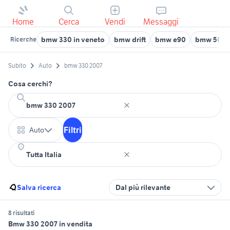
Home
Cerca
Vendi
Messaggi
bmw 330 in veneto
bmw drift
bmw e90
bmw 507
Ricerche
Subito
Auto
bmw 330 2007
Cosa cerchi?
Filtri
Auto
Salva ricerca
Dal più rilevante
8 risultati
Bmw 330 2007 in vendita