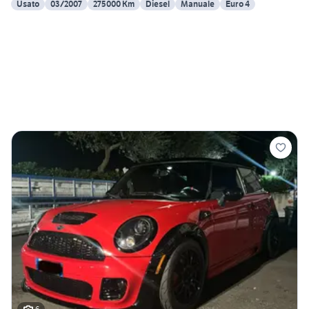
Usato
03/2007
275000 Km
Diesel
Manuale
Euro 4