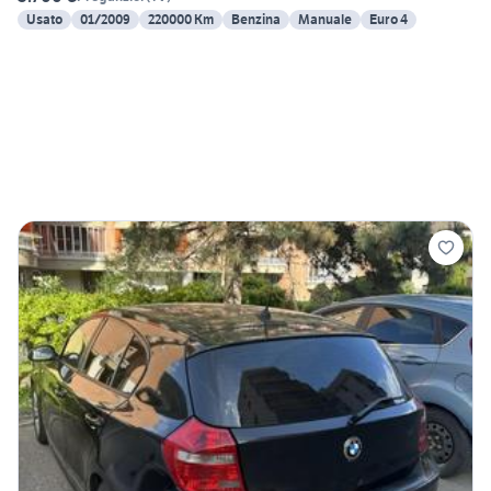
Usato
01/2009
220000 Km
Benzina
Manuale
Euro 4