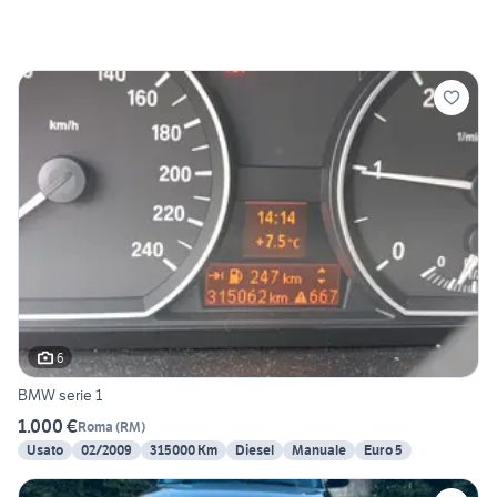
6
BMW serie 1
1.000 €
Roma
(
RM
)
Usato
02/2009
315000 Km
Diesel
Manuale
Euro 5