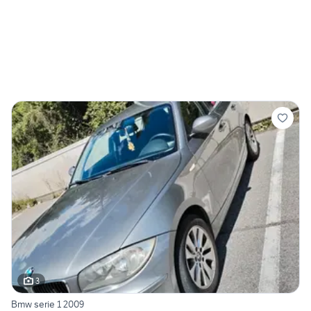
3
Bmw serie 1 2009