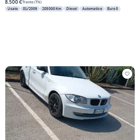
8.500 €
Trento
(
TN
)
Usato
01/2009
205000 Km
Diesel
Automatico
Euro 5