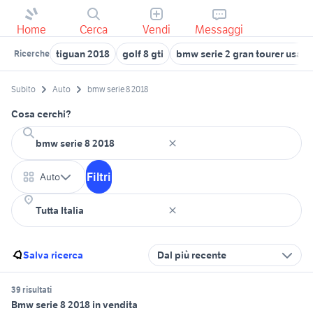
Home
Cerca
Vendi
Messaggi
tiguan 2018
golf 8 gti
bmw serie 2 gran tourer usata
Ricerche
Subito
Auto
bmw serie 8 2018
Cosa cerchi?
Filtri
Auto
Salva ricerca
Dal più recente
39 risultati
Bmw serie 8 2018 in vendita