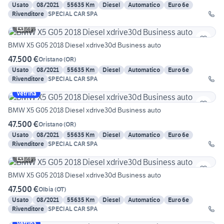
Usato
08/2021
55635 Km
Diesel
Automatico
Euro 6e
Rivenditore
SPECIAL CAR SPA
23
BMW X5 G05 2018 Diesel xdrive30d Business auto
47.500 €
Oristano
(
OR
)
Usato
08/2021
55635 Km
Diesel
Automatico
Euro 6e
Rivenditore
SPECIAL CAR SPA
Vetrina
BMW X5 G05 2018 Diesel xdrive30d Business auto
47.500 €
Oristano
(
OR
)
Usato
08/2021
55635 Km
Diesel
Automatico
Euro 6e
Rivenditore
SPECIAL CAR SPA
23
BMW X5 G05 2018 Diesel xdrive30d Business auto
47.500 €
Olbia
(
OT
)
Usato
08/2021
55635 Km
Diesel
Automatico
Euro 6e
Rivenditore
SPECIAL CAR SPA
Vetrina