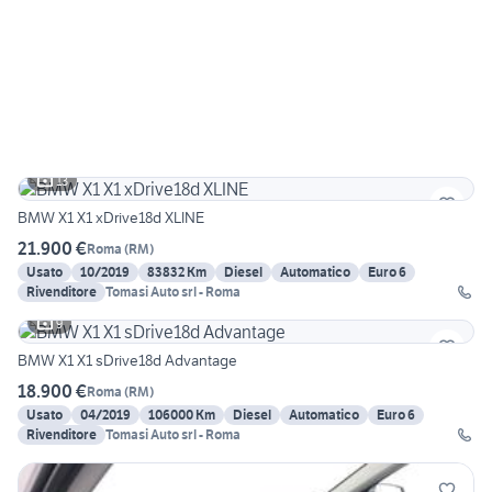
13
BMW X1 X1 xDrive18d XLINE
21.900 €
Roma
(
RM
)
Usato
10/2019
83832 Km
Diesel
Automatico
Euro 6
Rivenditore
Tomasi Auto srl - Roma
9
BMW X1 X1 sDrive18d Advantage
18.900 €
Roma
(
RM
)
Usato
04/2019
106000 Km
Diesel
Automatico
Euro 6
Rivenditore
Tomasi Auto srl - Roma