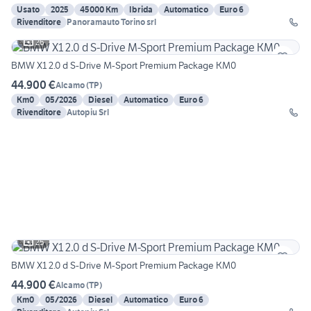
Usato
2025
45000 Km
Ibrida
Automatico
Euro 6
Rivenditore
Panoramauto Torino srl
26
BMW X1 2.0 d S-Drive M-Sport Premium Package KM0
44.900 €
Alcamo
(
TP
)
Km0
05/2026
Diesel
Automatico
Euro 6
Rivenditore
Autopiu Srl
25
BMW X1 2.0 d S-Drive M-Sport Premium Package KM0
44.900 €
Alcamo
(
TP
)
Km0
05/2026
Diesel
Automatico
Euro 6