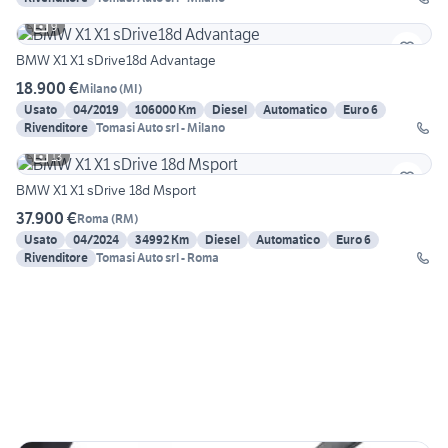
9
BMW X1 X1 sDrive18d Advantage
18.900 €
Milano
(
MI
)
Usato
04/2019
106000 Km
Diesel
Automatico
Euro 6
Rivenditore
Tomasi Auto srl - Milano
13
BMW X1 X1 sDrive 18d Msport
37.900 €
Roma
(
RM
)
Usato
04/2024
34992 Km
Diesel
Automatico
Euro 6
Rivenditore
Tomasi Auto srl - Roma