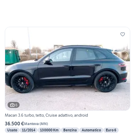
6
Macan 3.6 turbo, tetto, Cruise adattivo, android
36.500 €
Mantova
(
MN
)
Usato
11/2014
130000 Km
Benzina
Automatico
Euro 6