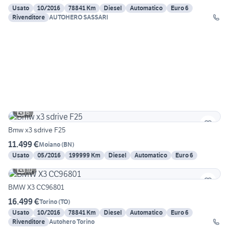
Usato
10/2016
78841 Km
Diesel
Automatico
Euro 6
Rivenditore
AUTOHERO SASSARI
6
Bmw x3 sdrive F25
11.499 €
Moiano
(
BN
)
Usato
05/2016
199999 Km
Diesel
Automatico
Euro 6
10
BMW X3 CC96801
16.499 €
Torino
(
TO
)
Usato
10/2016
78841 Km
Diesel
Automatico
Euro 6
Rivenditore
Autohero Torino