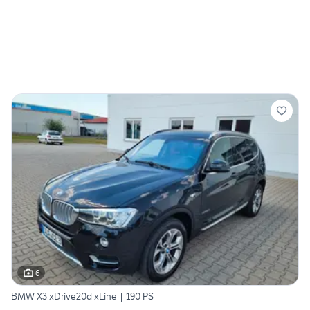
6
BMW X3 xDrive20d xLine | 190 PS