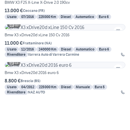
BMW X3 F25 X-Line X-Drive 2.0 190cv
13.000 €
Ceccano
(
FR
)
Usato
07/2016
225000 Km
Diesel
Automatico
Euro 6
10
Bmw X3 xDrive20d xLine 150 Cv 2016
11.000 €
Frattaminore
(
NA
)
Usato
12/2016
240000 Km
Diesel
Automatico
Euro 6
Rivenditore
Varrera Auto di Varrera Carmine
13
Bmw X3 xDrive20d 2016 euro 6
8.800 €
Brescia
(
BS
)
Usato
04/2012
225000 Km
Diesel
Manuale
Euro 5
Rivenditore
NAZ AUTO