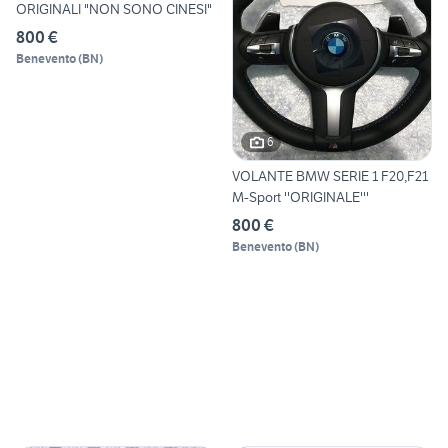
ORIGINALI "NON SONO CINESI"
800 €
Benevento
(
BN
)
6
VOLANTE BMW SERIE 1 F20,F21
M-Sport ''ORIGINALE'''
800 €
Benevento
(
BN
)