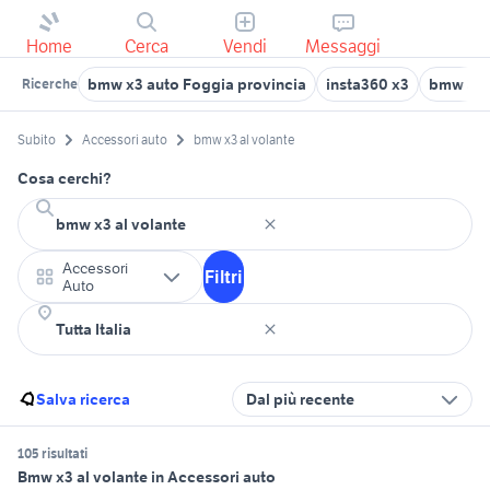
Home
Cerca
Vendi
Messaggi
bmw x3 auto Foggia provincia
insta360 x3
bmw 31
Ricerche
Subito
Accessori auto
bmw x3 al volante
Cosa cerchi?
Accessori
Filtri
Auto
Salva ricerca
Dal più recente
105 risultati
Bmw x3 al volante in Accessori auto