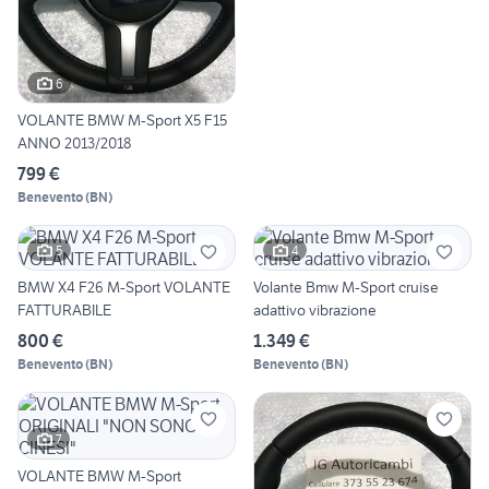
6
VOLANTE BMW M-Sport X5 F15
ANNO 2013/2018
799 €
Benevento
(
BN
)
5
4
BMW X4 F26 M-Sport VOLANTE
Volante Bmw M-Sport cruise
FATTURABILE
adattivo vibrazione
800 €
1.349 €
Benevento
(
BN
)
Benevento
(
BN
)
7
VOLANTE BMW M-Sport