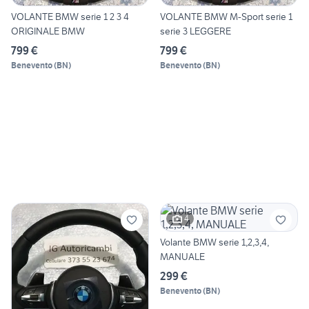
VOLANTE BMW serie 1 2 3 4
VOLANTE BMW M-Sport serie 1
ORIGINALE BMW
serie 3 LEGGERE
799 €
799 €
Benevento
(
BN
)
Benevento
(
BN
)
4
Volante BMW serie 1,2,3,4,
MANUALE
299 €
Benevento
(
BN
)