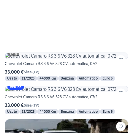
5
Chevrolet Camaro RS 3.6 V6 328 CV automatica, 07/2
33.000 €
Silea
(
TV
)
Usato
11/2025
44000 Km
Benzina
Automatico
Euro 5
Vetrina
Chevrolet Camaro RS 3.6 V6 328 CV automatica, 07/2
33.000 €
Silea
(
TV
)
Usato
11/2025
44000 Km
Benzina
Automatico
Euro 5