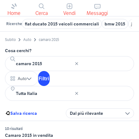
Home
Cerca
Vendi
Messaggi
fiat ducato 2015 veicoli commerciali
bmw 2015
jim
Ricerche
Subito
Auto
camaro 2015
Cosa cerchi?
Filtri
Auto
Salva ricerca
Dal più rilevante
10 risultati
Camaro 2015 in vendita