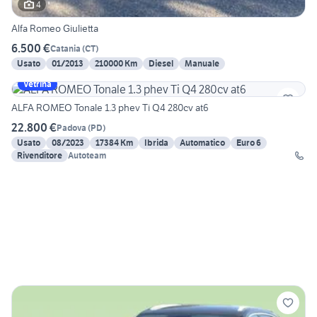
4
Alfa Romeo Giulietta
6.500 €
Catania
(
CT
)
Usato
01/2013
210000 Km
Diesel
Manuale
Vetrina
ALFA ROMEO Tonale 1.3 phev Ti Q4 280cv at6
22.800 €
Padova
(
PD
)
Usato
08/2023
17384 Km
Ibrida
Automatico
Euro 6
Rivenditore
Autoteam