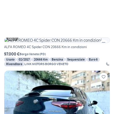
20
ALFA ROMEO 4C Spider CON 20666 Km in condizioni
97.000 €
Borgo Veneto
(
PD
)
Usato
02/2017
20666 Km
Benzina
Sequenziale
Euro 6
Rivenditore
LINK MOTORS BORGO VENETO