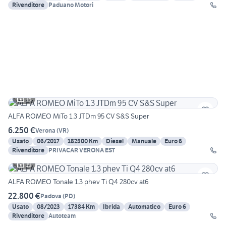
Rivenditore
Paduano Motori
15
ALFA ROMEO MiTo 1.3 JTDm 95 CV S&S Super
6.250 €
Verona
(
VR
)
Usato
06/2017
182500 Km
Diesel
Manuale
Euro 6
Rivenditore
PRIVACAR VERONA EST
19
ALFA ROMEO Tonale 1.3 phev Ti Q4 280cv at6
22.800 €
Padova
(
PD
)
Usato
08/2023
17384 Km
Ibrida
Automatico
Euro 6
Rivenditore
Autoteam