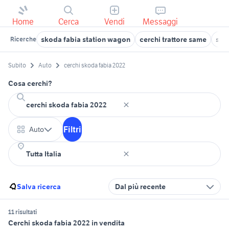
Home
Cerca
Vendi
Messaggi
skoda fabia station wagon
cerchi trattore same
sko
Ricerche
Subito
Auto
cerchi skoda fabia 2022
Cosa cerchi?
Filtri
Auto
Salva ricerca
Dal più recente
11 risultati
Cerchi skoda fabia 2022 in vendita