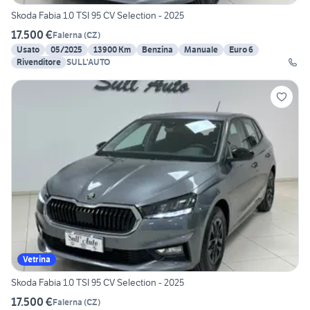
Skoda Fabia 1.0 TSI 95 CV Selection - 2025
17.500 €
Falerna
(
CZ
)
Usato
05/2025
13900 Km
Benzina
Manuale
Euro 6
Rivenditore
SULL'AUTO
Vetrina
Skoda Fabia 1.0 TSI 95 CV Selection - 2025
17.500 €
Falerna
(
CZ
)