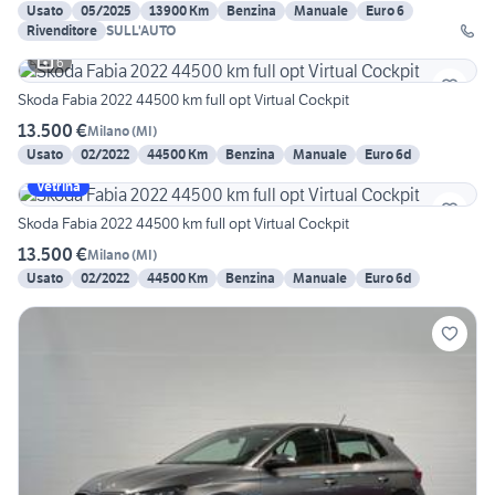
Usato
05/2025
13900 Km
Benzina
Manuale
Euro 6
Rivenditore
SULL'AUTO
6
Skoda Fabia 2022 44500 km full opt Virtual Cockpit
13.500 €
Milano
(
MI
)
Usato
02/2022
44500 Km
Benzina
Manuale
Euro 6d
Vetrina
Skoda Fabia 2022 44500 km full opt Virtual Cockpit
13.500 €
Milano
(
MI
)
Usato
02/2022
44500 Km
Benzina
Manuale
Euro 6d