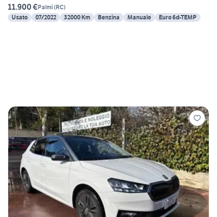
11.900 €
Palmi
(
RC
)
Usato
07/2022
32000 Km
Benzina
Manuale
Euro 6d-TEMP