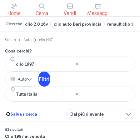
Home
Cerca
Vendi
Messaggi
clio 2.0 16v
clio auto Bari provincia
renault clio 1.8
Ricerche
Subito
Auto
clio 1997
Cosa cerchi?
Filtri
Auto
Salva ricerca
Dal più rilevante
63 risultati
Clio 1997 in vendita