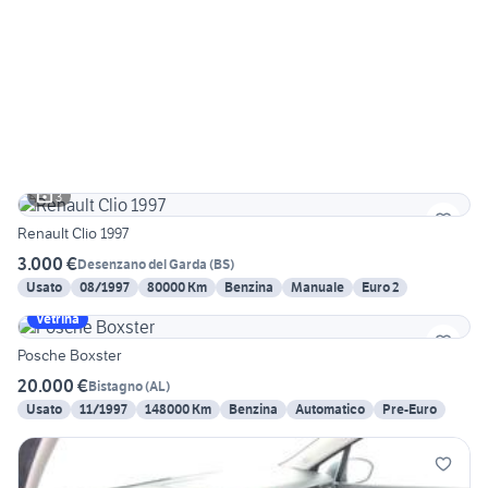
3
Renault Clio 1997
3.000 €
Desenzano del Garda
(
BS
)
Usato
08/1997
80000 Km
Benzina
Manuale
Euro 2
Vetrina
Posche Boxster
20.000 €
Bistagno
(
AL
)
Usato
11/1997
148000 Km
Benzina
Automatico
Pre-Euro